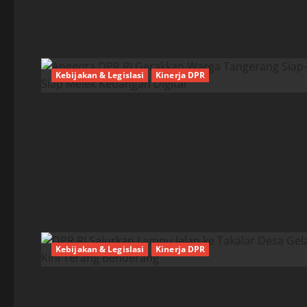
Kebijakan & Legislasi
Kinerja DPR
Kebijakan & Legislasi
Kinerja DPR