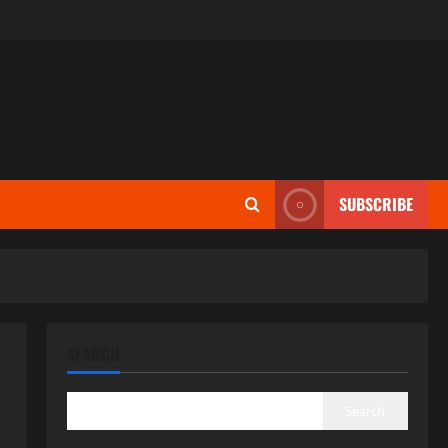
SUBSCRIBE
SEARCH
Search