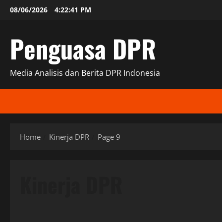
Skip
08/06/2026
4:22:42 PM
to
content
Penguasa DPR
Media Analisis dan Berita DPR Indonesia
Home
Kinerja DPR
Page 9
Kinerja DPR