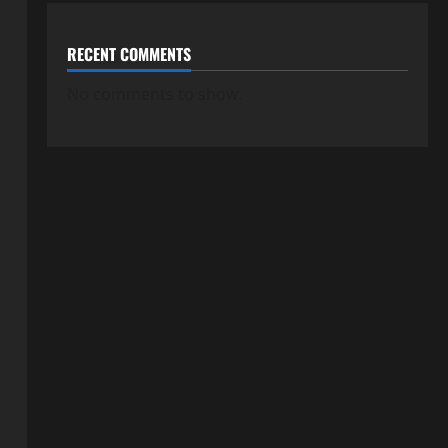
RECENT COMMENTS
No comments to show.