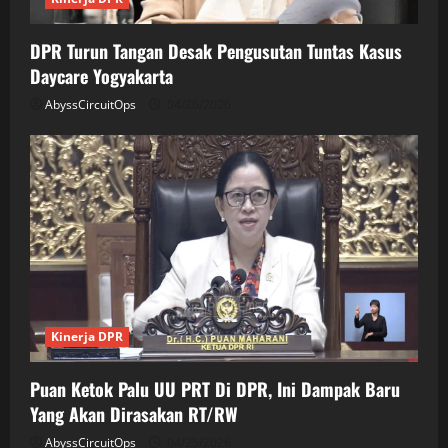
DPR Turun Tangan Desak Pengusutan Tuntas Kasus
Daycare Yogyakarta
AbyssCircuitOps
04/26/2026
Kinerja DPR
Puan Ketok Palu UU PRT Di DPR, Ini Dampak Baru
Yang Akan Dirasakan RT/RW
AbyssCircuitOps
04/25/2026