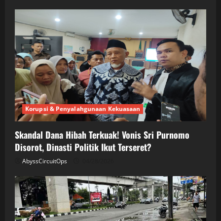
Korupsi & Penyalahgunaan Kekuasaan
Skandal Dana Hibah Terkuak! Vonis Sri Purnomo
Disorot, Dinasti Politik Ikut Terseret?
AbyssCircuitOps
04/28/2026