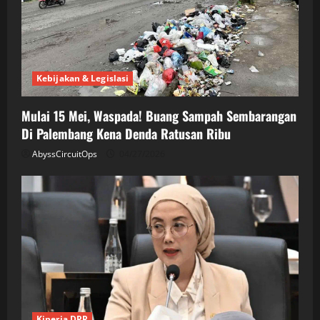
Kebijakan & Legislasi
Mulai 15 Mei, Waspada! Buang Sampah Sembarangan
Di Palembang Kena Denda Ratusan Ribu
AbyssCircuitOps
04/27/2026
Kinerja DPR