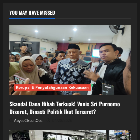
YOU MAY HAVE MISSED
Korupsi & Penyalahgunaan Kekuasaan
Skandal Dana Hibah Terkuak! Vonis Sri Purnomo
Disorot, Dinasti Politik Ikut Terseret?
AbyssCircuitOps
04/28/2026