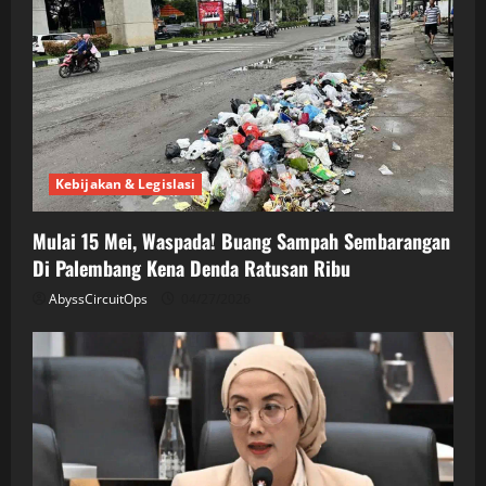
Kebijakan & Legislasi
Mulai 15 Mei, Waspada! Buang Sampah Sembarangan
Di Palembang Kena Denda Ratusan Ribu
AbyssCircuitOps
04/27/2026