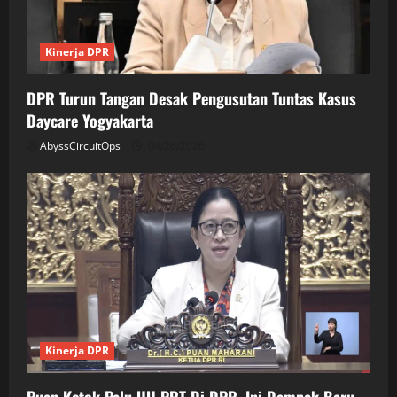
Kinerja DPR
DPR Turun Tangan Desak Pengusutan Tuntas Kasus
Daycare Yogyakarta
AbyssCircuitOps
04/26/2026
Kinerja DPR