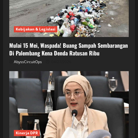
Kebijakan & Legislasi
Mulai 15 Mei, Waspada! Buang Sampah Sembarangan
Di Palembang Kena Denda Ratusan Ribu
AbyssCircuitOps
04/27/2026
Kinerja DPR