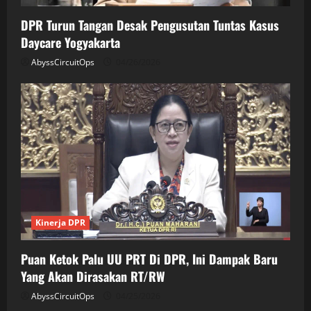
DPR Turun Tangan Desak Pengusutan Tuntas Kasus
Daycare Yogyakarta
AbyssCircuitOps
04/26/2026
Kinerja DPR
Puan Ketok Palu UU PRT Di DPR, Ini Dampak Baru
Yang Akan Dirasakan RT/RW
AbyssCircuitOps
04/25/2026