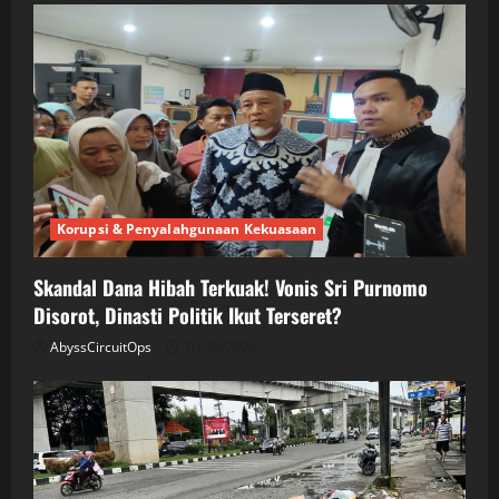
Korupsi & Penyalahgunaan Kekuasaan
Skandal Dana Hibah Terkuak! Vonis Sri Purnomo
Disorot, Dinasti Politik Ikut Terseret?
AbyssCircuitOps
04/28/2026