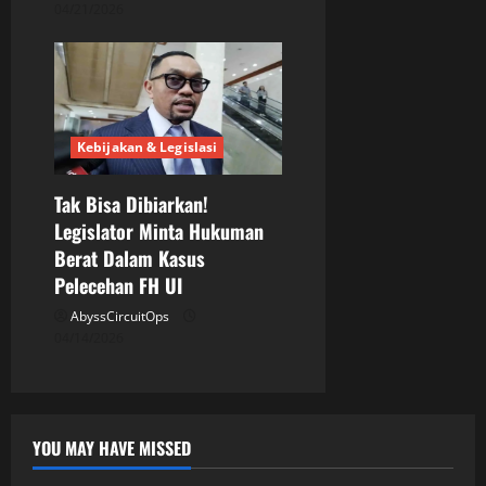
04/21/2026
Kebijakan & Legislasi
Tak Bisa Dibiarkan!
Legislator Minta Hukuman
Berat Dalam Kasus
Pelecehan FH UI
AbyssCircuitOps
04/14/2026
YOU MAY HAVE MISSED