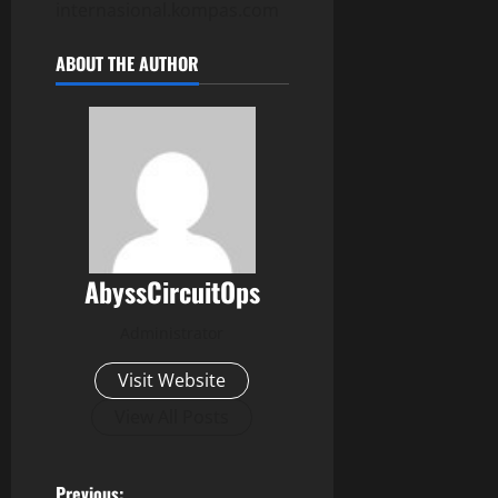
internasional.kompas.com
ABOUT THE AUTHOR
AbyssCircuitOps
Administrator
Visit Website
View All Posts
Previous: