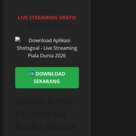
pertandingan tanpa batas
lewat
LIVE STREAMING GRATIS
di
Aplikasi Shotsgoal
.
DOWNLOAD
SEKARANG
Tekanan Defisit
Anggaran dan
Kondisi Ekonomi