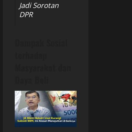
Jadi Sorotan
DPR
Dampak Sosial
terhadap
Masyarakat dan
Daya Beli