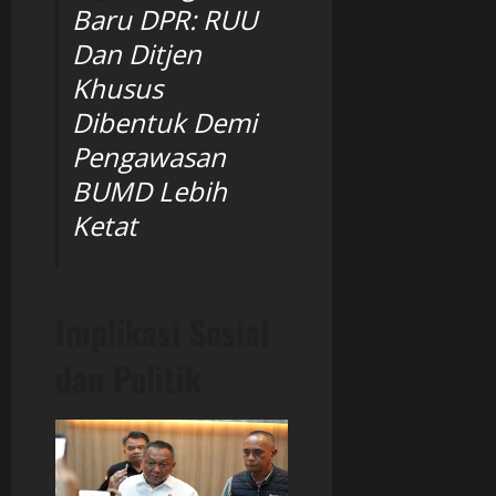
Baru DPR: RUU
Dan Ditjen
Khusus
Dibentuk Demi
Pengawasan
BUMD Lebih
Ketat
Implikasi Sosial
dan Politik