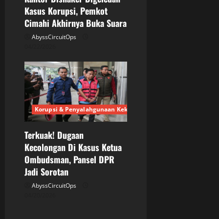
Kasus Korupsi, Pemkot
Cimahi Akhirnya Buka Suara
AbyssCircuitOps
04/22/2026
Korupsi & Penyalahgunaan Kekuasaan
Terkuak! Dugaan
Kecolongan Di Kasus Ketua
Ombudsman, Pansel DPR
Jadi Sorotan
AbyssCircuitOps
04/20/2026