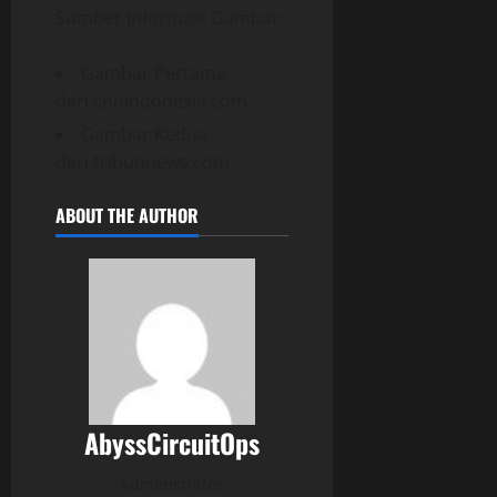
Sumber Informasi Gambar:
Gambar Pertama
dari cnnindonesia.com
Gambar Kedua
dari tribunnews.com
ABOUT THE AUTHOR
AbyssCircuitOps
Administrator