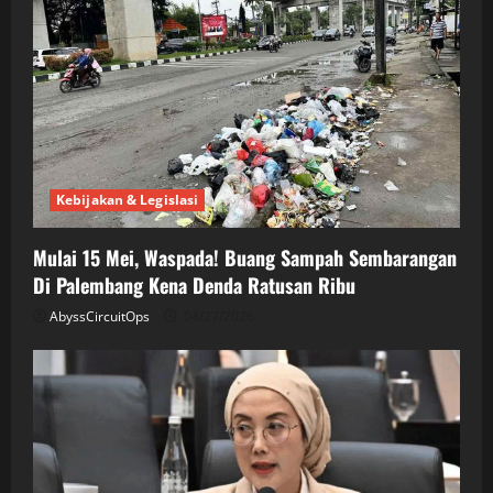
Kebijakan & Legislasi
Mulai 15 Mei, Waspada! Buang Sampah Sembarangan
Di Palembang Kena Denda Ratusan Ribu
AbyssCircuitOps
04/27/2026