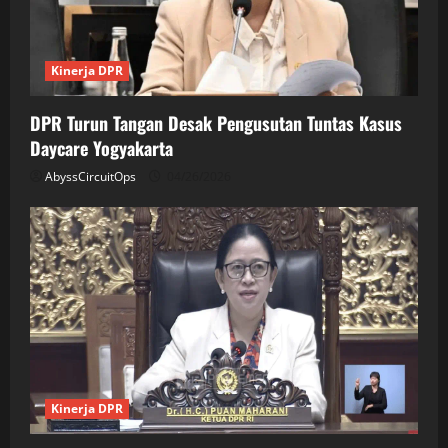
Kinerja DPR
DPR Turun Tangan Desak Pengusutan Tuntas Kasus
Daycare Yogyakarta
AbyssCircuitOps
04/26/2026
Kinerja DPR