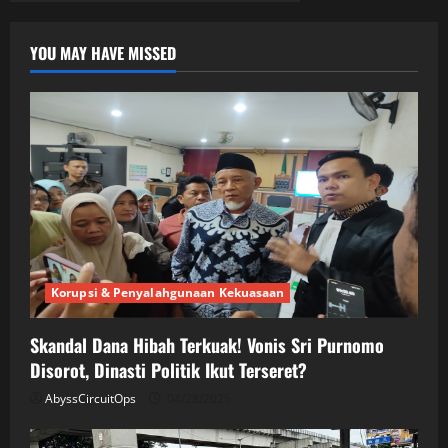
YOU MAY HAVE MISSED
Korupsi & Penyalahgunaan Kekuasaan
Skandal Dana Hibah Terkuak! Vonis Sri Purnomo
Disorot, Dinasti Politik Ikut Terseret?
AbyssCircuitOps
04/28/2026