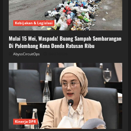
Kebijakan & Legislasi
Mulai 15 Mei, Waspada! Buang Sampah Sembarangan
Di Palembang Kena Denda Ratusan Ribu
AbyssCircuitOps
04/27/2026
Kinerja DPR