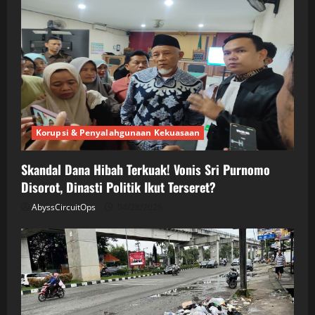
Korupsi & Penyalahgunaan Kekuasaan
Skandal Dana Hibah Terkuak! Vonis Sri Purnomo
Disorot, Dinasti Politik Ikut Terseret?
AbyssCircuitOps
04/28/2026