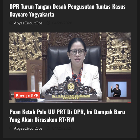
DPR Turun Tangan Desak Pengusutan Tuntas Kasus
Daycare Yogyakarta
AbyssCircuitOps
04/26/2026
Kinerja DPR
Puan Ketok Palu UU PRT Di DPR, Ini Dampak Baru
Yang Akan Dirasakan RT/RW
AbyssCircuitOps
04/25/2026