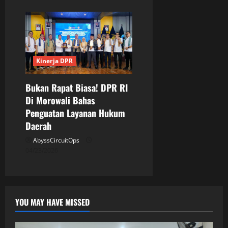
Kinerja DPR
Bukan Rapat Biasa! DPR RI
Di Morowali Bahas
Penguatan Layanan Hukum
Daerah
AbyssCircuitOps
04/23/2026
YOU MAY HAVE MISSED