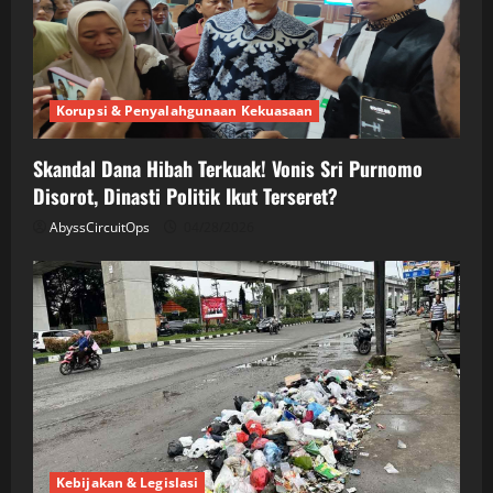
Korupsi & Penyalahgunaan Kekuasaan
Skandal Dana Hibah Terkuak! Vonis Sri Purnomo
Disorot, Dinasti Politik Ikut Terseret?
AbyssCircuitOps
04/28/2026
Kebijakan & Legislasi