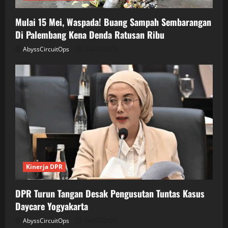
Mulai 15 Mei, Waspada! Buang Sampah Sembarangan
Di Palembang Kena Denda Ratusan Ribu
AbyssCircuitOps
04/27/2026
Kinerja DPR
DPR Turun Tangan Desak Pengusutan Tuntas Kasus
Daycare Yogyakarta
AbyssCircuitOps
04/26/2026