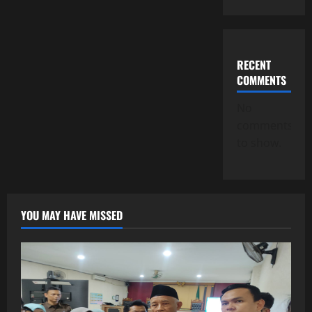
RECENT
COMMENTS
No
comments
to show.
YOU MAY HAVE MISSED