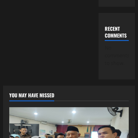
RECENT
COMMENTS
No
comments
to show.
YOU MAY HAVE MISSED