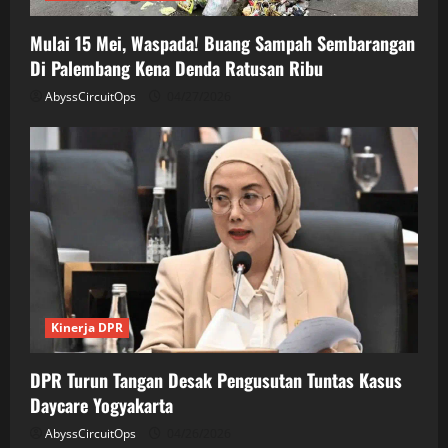
Mulai 15 Mei, Waspada! Buang Sampah Sembarangan
Di Palembang Kena Denda Ratusan Ribu
AbyssCircuitOps
04/27/2026
Kinerja DPR
DPR Turun Tangan Desak Pengusutan Tuntas Kasus
Daycare Yogyakarta
AbyssCircuitOps
04/26/2026