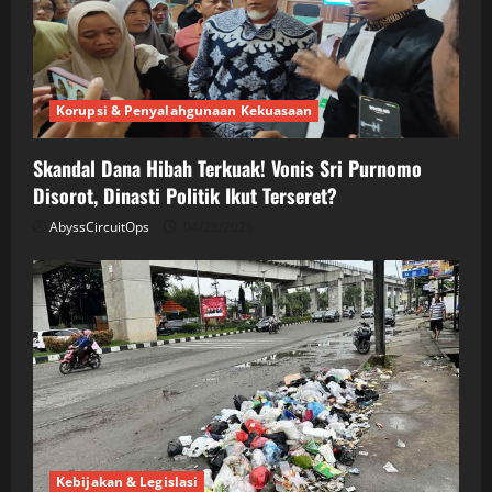
Korupsi & Penyalahgunaan Kekuasaan
Skandal Dana Hibah Terkuak! Vonis Sri Purnomo
Disorot, Dinasti Politik Ikut Terseret?
AbyssCircuitOps
04/28/2026
Kebijakan & Legislasi