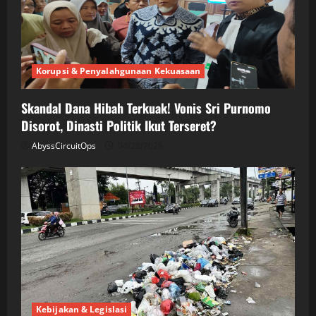
Korupsi & Penyalahgunaan Kekuasaan
Skandal Dana Hibah Terkuak! Vonis Sri Purnomo
Disorot, Dinasti Politik Ikut Terseret?
AbyssCircuitOps
04/28/2026
Kebijakan & Legislasi