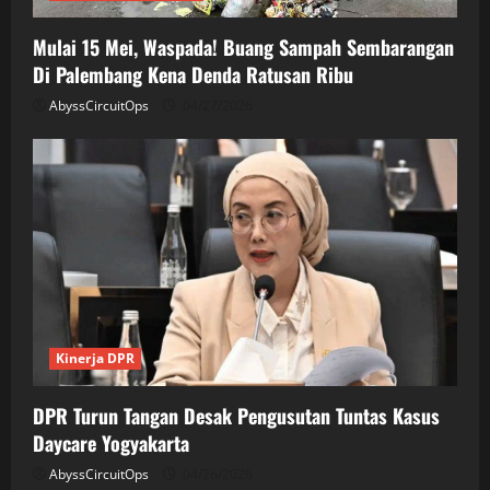
Mulai 15 Mei, Waspada! Buang Sampah Sembarangan
Di Palembang Kena Denda Ratusan Ribu
AbyssCircuitOps
04/27/2026
Kinerja DPR
DPR Turun Tangan Desak Pengusutan Tuntas Kasus
Daycare Yogyakarta
AbyssCircuitOps
04/26/2026