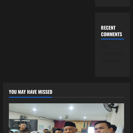
RECENT
COMMENTS
No
comments
to show.
YOU MAY HAVE MISSED