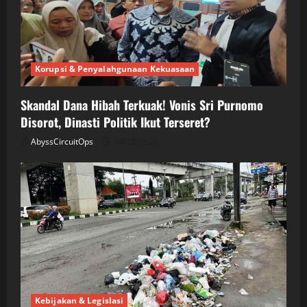
Korupsi & Penyalahgunaan Kekuasaan
Skandal Dana Hibah Terkuak! Vonis Sri Purnomo
Disorot, Dinasti Politik Ikut Terseret?
AbyssCircuitOps
04/28/2026
Kebijakan & Legislasi