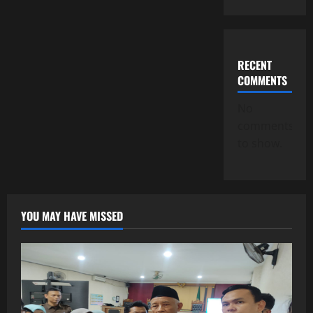
RECENT
COMMENTS
No
comments
to show.
YOU MAY HAVE MISSED