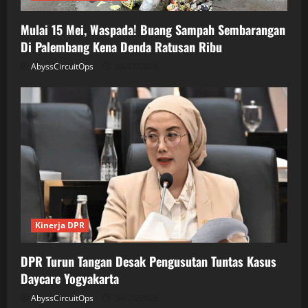
Mulai 15 Mei, Waspada! Buang Sampah Sembarangan
Di Palembang Kena Denda Ratusan Ribu
AbyssCircuitOps
04/27/2026
Kinerja DPR
DPR Turun Tangan Desak Pengusutan Tuntas Kasus
Daycare Yogyakarta
AbyssCircuitOps
04/26/2026