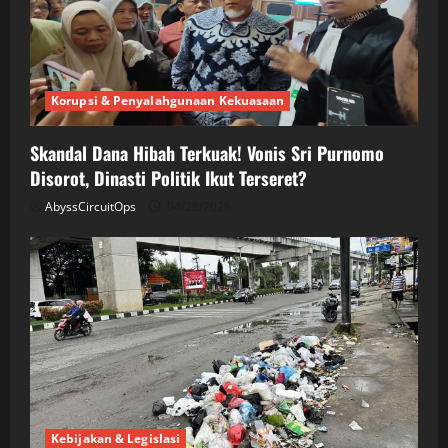
Korupsi & Penyalahgunaan Kekuasaan
Skandal Dana Hibah Terkuak! Vonis Sri Purnomo
Disorot, Dinasti Politik Ikut Terseret?
AbyssCircuitOps
04/28/2026
Kebijakan & Legislasi