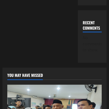
RECENT
COMMENTS
No
comments
to show.
YOU MAY HAVE MISSED