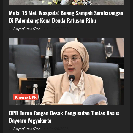
Mulai 15 Mei, Waspada! Buang Sampah Sembarangan
Di Palembang Kena Denda Ratusan Ribu
AbyssCircuitOps
04/27/2026
Kinerja DPR
DPR Turun Tangan Desak Pengusutan Tuntas Kasus
Daycare Yogyakarta
AbyssCircuitOps
04/26/2026