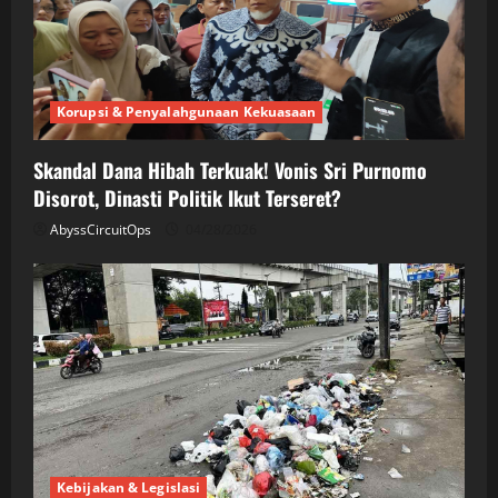
Korupsi & Penyalahgunaan Kekuasaan
Skandal Dana Hibah Terkuak! Vonis Sri Purnomo
Disorot, Dinasti Politik Ikut Terseret?
AbyssCircuitOps
04/28/2026
Kebijakan & Legislasi