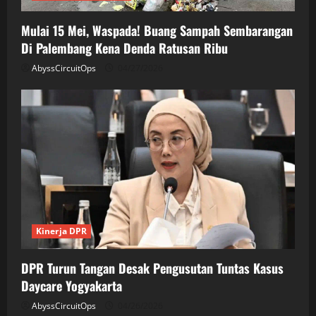
Mulai 15 Mei, Waspada! Buang Sampah Sembarangan
Di Palembang Kena Denda Ratusan Ribu
AbyssCircuitOps
04/27/2026
Kinerja DPR
DPR Turun Tangan Desak Pengusutan Tuntas Kasus
Daycare Yogyakarta
AbyssCircuitOps
04/26/2026