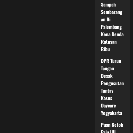
Sampah
Sembarang
an Di
Palembang
Kena Denda
Ratusan
Ribu
DPR Turun
Tangan
Desak
Pengusutan
Tuntas
Kasus
Daycare
Yogyakarta
Puan Ketok
Palu UU