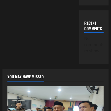
RECENT
COMMENTS
No
comments
to show.
YOU MAY HAVE MISSED