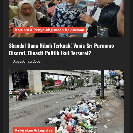
Korupsi & Penyalahgunaan Kekuasaan
Skandal Dana Hibah Terkuak! Vonis Sri Purnomo
Disorot, Dinasti Politik Ikut Terseret?
AbyssCircuitOps
04/28/2026
Kebijakan & Legislasi