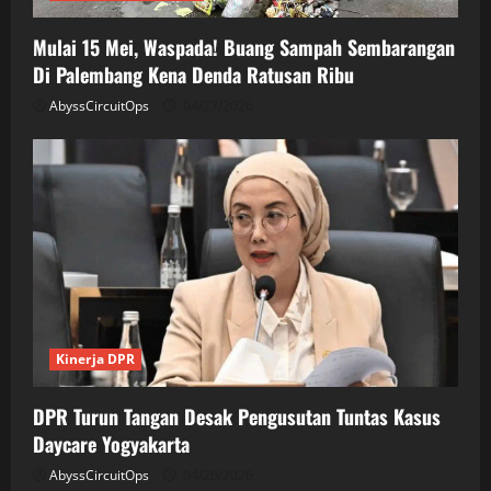
Mulai 15 Mei, Waspada! Buang Sampah Sembarangan
Di Palembang Kena Denda Ratusan Ribu
AbyssCircuitOps
04/27/2026
Kinerja DPR
DPR Turun Tangan Desak Pengusutan Tuntas Kasus
Daycare Yogyakarta
AbyssCircuitOps
04/26/2026