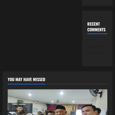
RECENT
COMMENTS
No
comments
to show.
YOU MAY HAVE MISSED