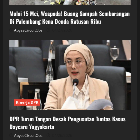
Mulai 15 Mei, Waspada! Buang Sampah Sembarangan
Di Palembang Kena Denda Ratusan Ribu
AbyssCircuitOps
04/27/2026
Kinerja DPR
DPR Turun Tangan Desak Pengusutan Tuntas Kasus
Daycare Yogyakarta
AbyssCircuitOps
04/26/2026