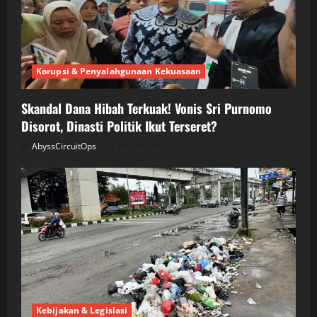
Korupsi & Penyalahgunaan Kekuasaan
Skandal Dana Hibah Terkuak! Vonis Sri Purnomo
Disorot, Dinasti Politik Ikut Terseret?
AbyssCircuitOps
04/28/2026
Kebijakan & Legislasi