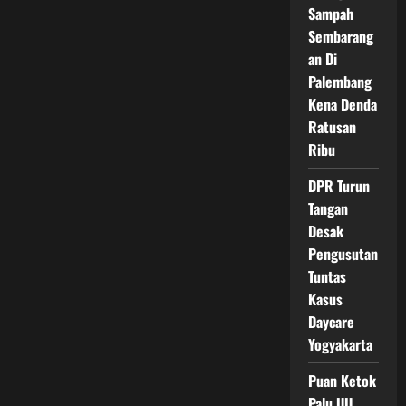
RI
Sampah
Tegaskan
Sembarang
an Di
Palembang
Kena Denda
Ratusan
Ribu
DPR Turun
Tangan
Desak
Pengusutan
Tuntas
Kasus
Daycare
Yogyakarta
Puan Ketok
Palu UU