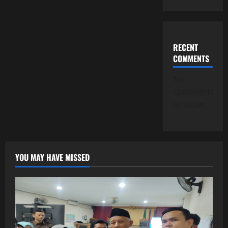
RECENT
COMMENTS
No
comments
to show.
YOU MAY HAVE MISSED