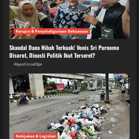
Korupsi & Penyalahgunaan Kekuasaan
Skandal Dana Hibah Terkuak! Vonis Sri Purnomo
Disorot, Dinasti Politik Ikut Terseret?
AbyssCircuitOps
04/28/2026
Kebijakan & Legislasi