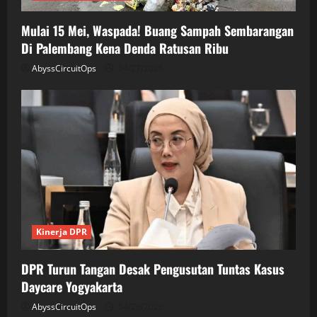
Mulai 15 Mei, Waspada! Buang Sampah Sembarangan
Di Palembang Kena Denda Ratusan Ribu
AbyssCircuitOps
04/27/2026
Kinerja DPR
DPR Turun Tangan Desak Pengusutan Tuntas Kasus
Daycare Yogyakarta
AbyssCircuitOps
04/26/2026