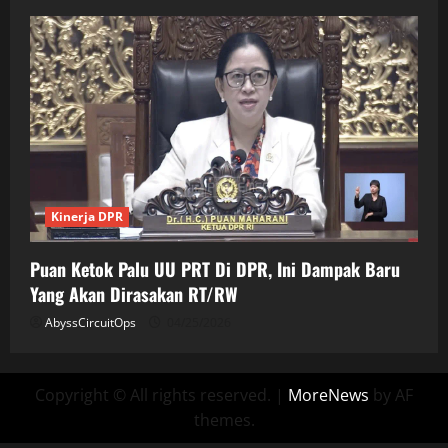
Kinerja DPR
Puan Ketok Palu UU PRT Di DPR, Ini Dampak Baru
Yang Akan Dirasakan RT/RW
AbyssCircuitOps
04/25/2026
Copyright © All rights reserved.
|
MoreNews
by AF
themes.