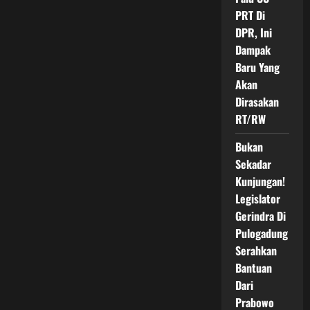
hingga
PRT Di
Ekonomi
Warga
DPR, Ini
Dampak
Baru Yang
Akan
Dirasakan
RT/RW
Bukan
Sekadar
Kunjungan!
Legislator
Gerindra Di
Pulogadung
Serahkan
Bantuan
Dari
Prabowo