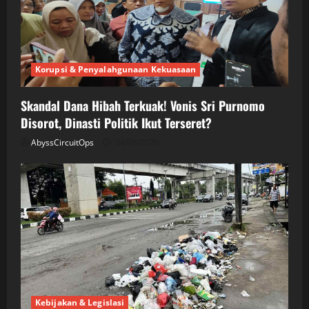
Korupsi & Penyalahgunaan Kekuasaan
Skandal Dana Hibah Terkuak! Vonis Sri Purnomo
Disorot, Dinasti Politik Ikut Terseret?
AbyssCircuitOps
04/28/2026
Kebijakan & Legislasi