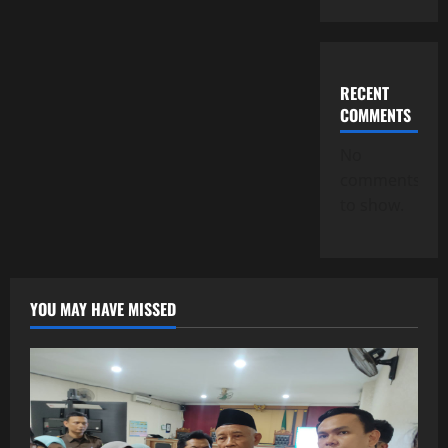
RECENT
COMMENTS
No
comments
to show.
YOU MAY HAVE MISSED