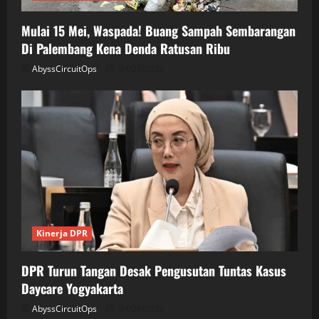
Mulai 15 Mei, Waspada! Buang Sampah Sembarangan
Di Palembang Kena Denda Ratusan Ribu
AbyssCircuitOps
04/27/2026
Kinerja DPR
DPR Turun Tangan Desak Pengusutan Tuntas Kasus
Daycare Yogyakarta
AbyssCircuitOps
04/26/2026