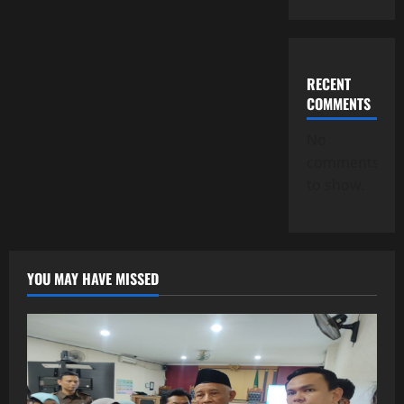
RECENT
COMMENTS
No
comments
to show.
YOU MAY HAVE MISSED