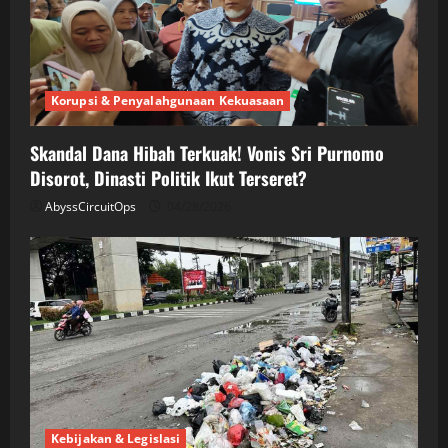
Korupsi & Penyalahgunaan Kekuasaan
Skandal Dana Hibah Terkuak! Vonis Sri Purnomo
Disorot, Dinasti Politik Ikut Terseret?
AbyssCircuitOps
04/28/2026
Kebijakan & Legislasi