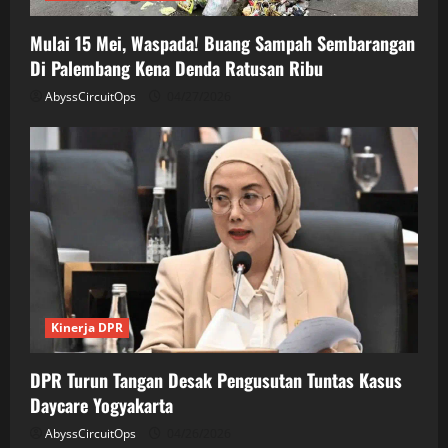
Mulai 15 Mei, Waspada! Buang Sampah Sembarangan
Di Palembang Kena Denda Ratusan Ribu
AbyssCircuitOps
04/27/2026
Kinerja DPR
DPR Turun Tangan Desak Pengusutan Tuntas Kasus
Daycare Yogyakarta
AbyssCircuitOps
04/26/2026