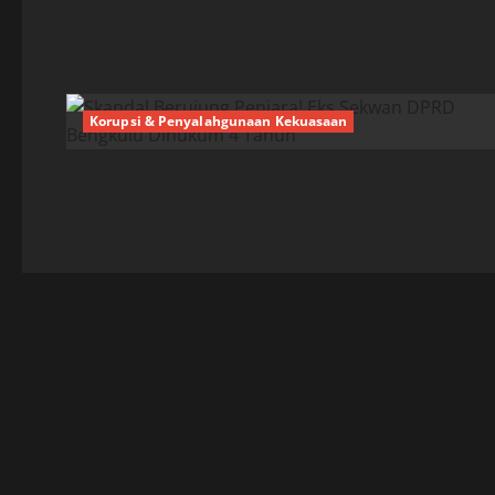
Korupsi & Penyalahgunaan Kekuasaan