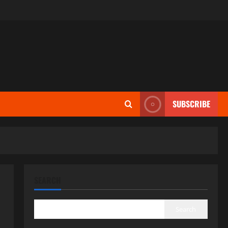
SUBSCRIBE
SEARCH
Search