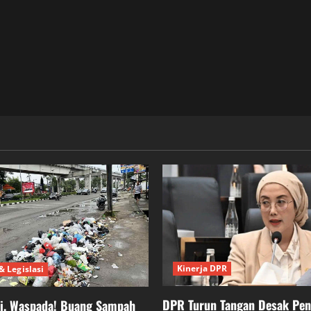
Kinerja DPR
& Legislasi
DPR Turun Tangan Desak Pe
ei, Waspada! Buang Sampah