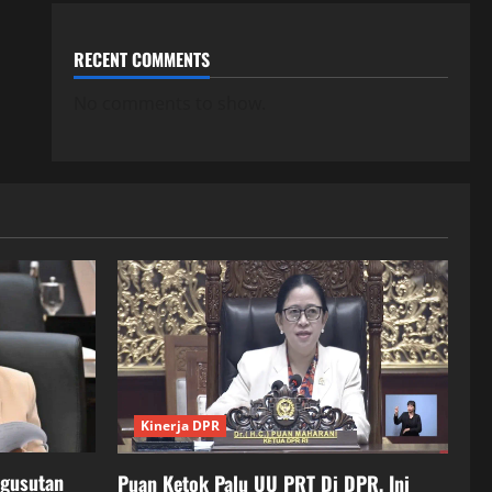
RECENT COMMENTS
No comments to show.
Kinerja DPR
ngusutan
Puan Ketok Palu UU PRT Di DPR, Ini