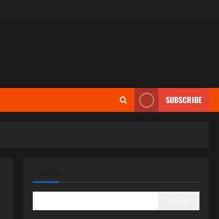
SUBSCRIBE
SEARCH
Search