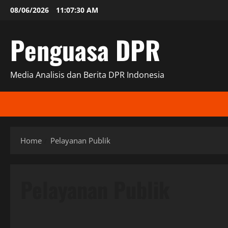
Skip
08/06/2026
11:07:31 AM
to
content
Penguasa DPR
Media Analisis dan Berita DPR Indonesia
Home
Pelayanan Publik
Pelayanan Publik