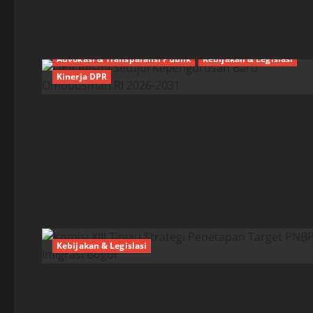
Advokasi & Transparansi Publik
Kebijakan & Legislasi
Kinerja DPR
Kebijakan & Legislasi