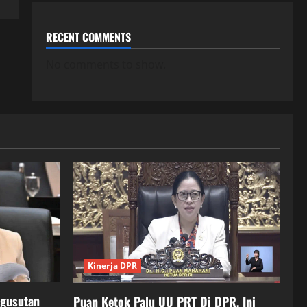
RECENT COMMENTS
No comments to show.
Kinerja DPR
ngusutan
Puan Ketok Palu UU PRT Di DPR, Ini