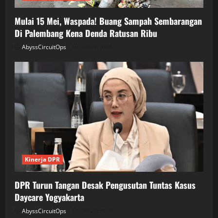
Mulai 15 Mei, Waspada! Buang Sampah Sembarangan
Di Palembang Kena Denda Ratusan Ribu
AbyssCircuitOps
04/27/2026
Kinerja DPR
DPR Turun Tangan Desak Pengusutan Tuntas Kasus
Daycare Yogyakarta
AbyssCircuitOps
04/26/2026