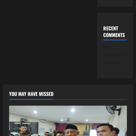
RECENT
COMMENTS
No
comments
to show.
YOU MAY HAVE MISSED