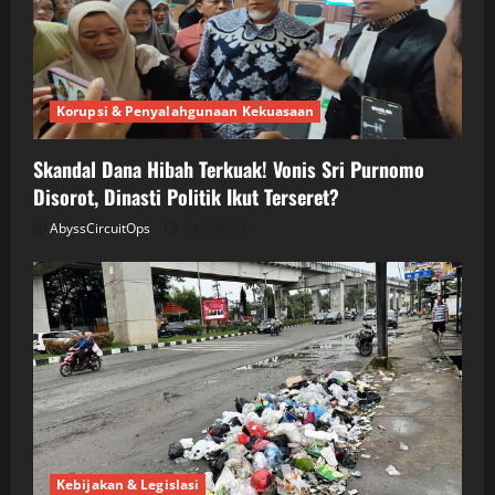
Korupsi & Penyalahgunaan Kekuasaan
Skandal Dana Hibah Terkuak! Vonis Sri Purnomo
Disorot, Dinasti Politik Ikut Terseret?
AbyssCircuitOps
04/28/2026
Kebijakan & Legislasi