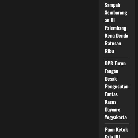
Sampah
Sembarang
an Di
Palembang
Kena Denda
Ratusan
Ribu
DPR Turun
Tangan
Desak
Pengusutan
Tuntas
Kasus
Daycare
Yogyakarta
Puan Ketok
Palu UU