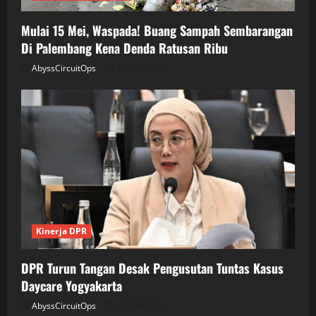
Mulai 15 Mei, Waspada! Buang Sampah Sembarangan
Di Palembang Kena Denda Ratusan Ribu
AbyssCircuitOps
04/27/2026
Kinerja DPR
DPR Turun Tangan Desak Pengusutan Tuntas Kasus
Daycare Yogyakarta
AbyssCircuitOps
04/26/2026