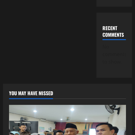
RECENT
COMMENTS
No
comments
to show.
YOU MAY HAVE MISSED