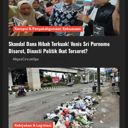
Korupsi & Penyalahgunaan Kekuasaan
Skandal Dana Hibah Terkuak! Vonis Sri Purnomo
Disorot, Dinasti Politik Ikut Terseret?
AbyssCircuitOps
04/28/2026
Kebijakan & Legislasi