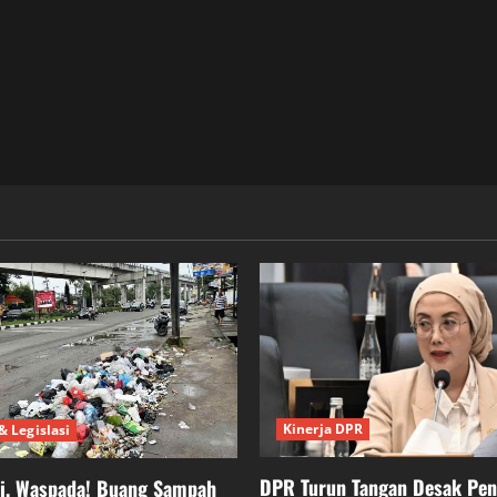
Kinerja DPR
& Legislasi
DPR Turun Tangan Desak Pe
ei, Waspada! Buang Sampah