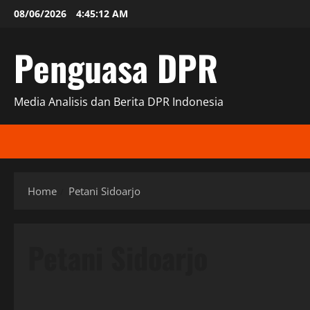
Skip
08/06/2026
4:45:12 AM
to
content
Penguasa DPR
Media Analisis dan Berita DPR Indonesia
Home
Petani Sidoarjo
Petani Sidoarjo