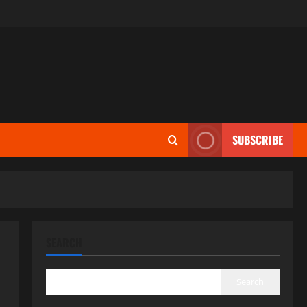
SUBSCRIBE
SEARCH
Search