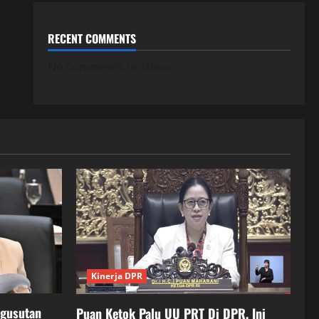
RECENT COMMENTS
No comments to show.
Kinerja DPR
ngusutan
Puan Ketok Palu UU PRT Di DPR, Ini