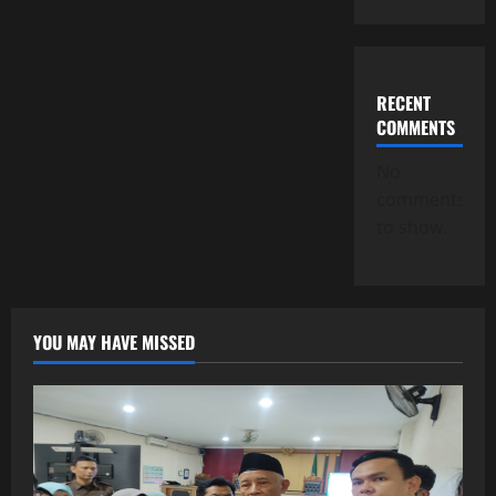
RECENT
COMMENTS
No
comments
to show.
YOU MAY HAVE MISSED