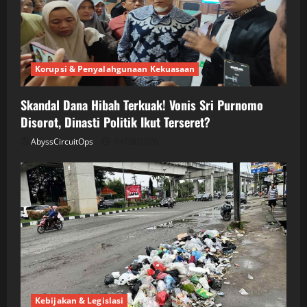
Korupsi & Penyalahgunaan Kekuasaan
Skandal Dana Hibah Terkuak! Vonis Sri Purnomo
Disorot, Dinasti Politik Ikut Terseret?
AbyssCircuitOps
04/28/2026
Kebijakan & Legislasi