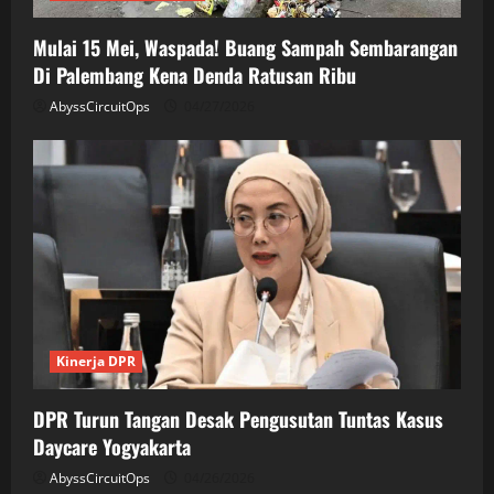
Mulai 15 Mei, Waspada! Buang Sampah Sembarangan
Di Palembang Kena Denda Ratusan Ribu
AbyssCircuitOps
04/27/2026
Kinerja DPR
DPR Turun Tangan Desak Pengusutan Tuntas Kasus
Daycare Yogyakarta
AbyssCircuitOps
04/26/2026