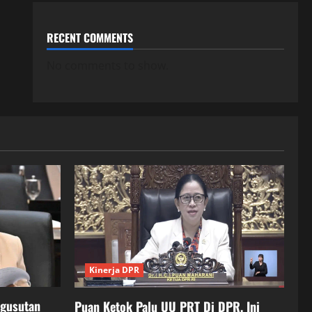
RECENT COMMENTS
No comments to show.
Kinerja DPR
ngusutan
Puan Ketok Palu UU PRT Di DPR, Ini