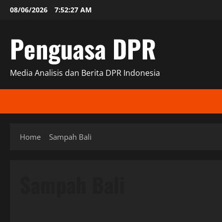
Skip
08/06/2026
7:52:28 AM
to
content
Penguasa DPR
Media Analisis dan Berita DPR Indonesia
Home
Sampah Bali
Sampah Bali