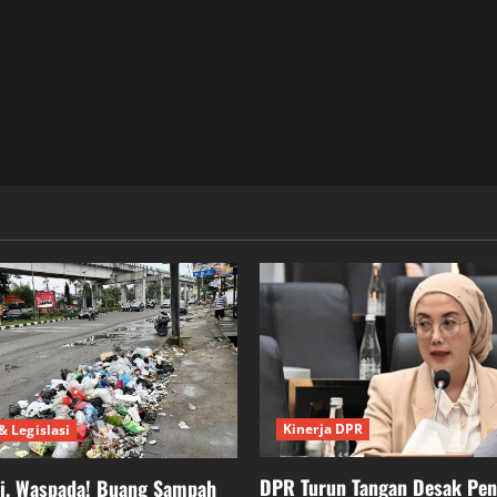
Kinerja DPR
& Legislasi
DPR Turun Tangan Desak Pe
ei, Waspada! Buang Sampah