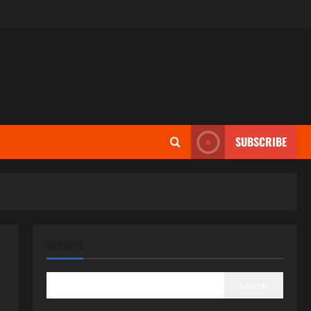
SUBSCRIBE
SEARCH
Search