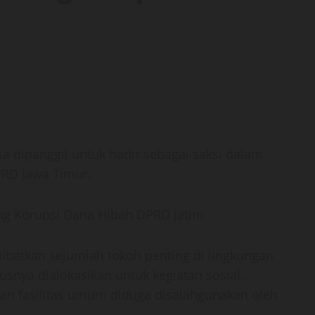
a dipanggil untuk hadir sebagai saksi dalam
PRD Jawa Timur.
libatkan sejumlah tokoh penting di lingkungan
snya dialokasikan untuk kegiatan sosial,
n fasilitas umum diduga disalahgunakan oleh