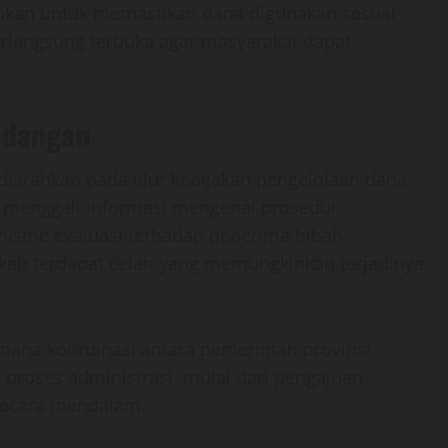
pkan untuk memastikan dana digunakan sesuai
rlangsung terbuka agar masyarakat dapat
.
idangan
diarahkan pada alur kebijakan pengelolaan dana
 menggali informasi mengenai prosedur
nisme evaluasi terhadap penerima hibah.
kah terdapat celah yang memungkinkan terjadinya
mana koordinasi antara pemerintah provinsi
 proses administrasi, mulai dari pengajuan
 secara mendalam.