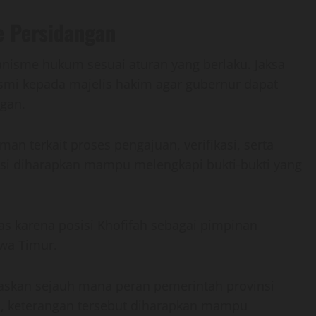
e Persidangan
nisme hukum sesuai aturan yang berlaku. Jaksa
i kepada majelis hakim agar gubernur dapat
gan.
 terkait proses pengajuan, verifikasi, serta
ksi diharapkan mampu melengkapi bukti-bukti yang
as karena posisi Khofifah sebagai pimpinan
awa Timur.
askan sejauh mana peran pemerintah provinsi
u, keterangan tersebut diharapkan mampu