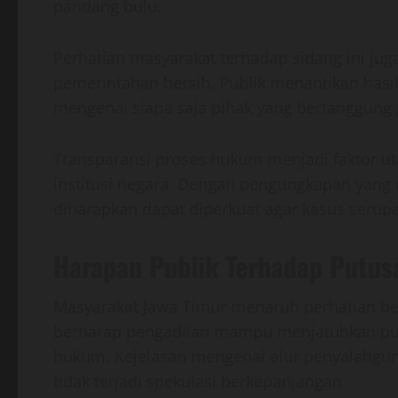
pandang bulu.
Perhatian masyarakat terhadap sidang ini jug
pemerintahan bersih. Publik menantikan has
mengenai siapa saja pihak yang bertanggung 
Transparansi proses hukum menjadi faktor
institusi negara. Dengan pengungkapan yang 
diharapkan dapat diperkuat agar kasus serupa 
Harapan Publik Terhadap Putus
Masyarakat Jawa Timur menaruh perhatian besa
berharap pengadilan mampu menjatuhkan putus
hukum. Kejelasan mengenai alur penyalahgun
tidak terjadi spekulasi berkepanjangan.