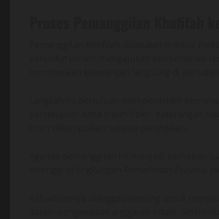
Proses Pemanggilan Khofifah k
Pemanggilan Khofifah dilakukan melalui meka
penuntut umum mengajukan permohonan resm
memberikan keterangan langsung di persidan
Langkah ini bertujuan memperdalam pemahaman
persetujuan dana hibah Pokir. Keterangan sa
telah dikumpulkan selama penyidikan.
Agenda pemanggilan ini menjadi perhatian lu
tertinggi di lingkungan Pemerintah Provinsi J
Kehadirannya dianggap penting untuk menjel
dalam pengawasan anggaran hibah. Selain it