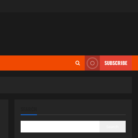
SUBSCRIBE
SEARCH
Search