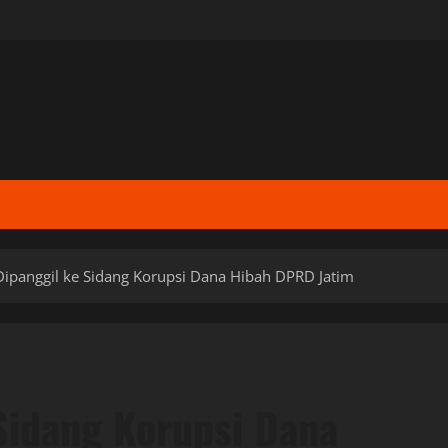
Dipanggil ke Sidang Korupsi Dana Hibah DPRD Jatim
 Sidang Korupsi Dana