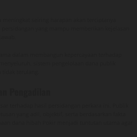
a meningkat seiring harapan akan terciptanya
il persidangan yang mampu memberikan kejelasan
jawab.
 utama dalam membangun kepercayaan terhadap
menyeluruh, sistem pengelolaan dana publik
tidak terulang.
an Pengadilan
r terhadap hasil persidangan perkara ini. Publik
an yang adil, objektif, serta berdasarkan fakta
aan dana hibah Pokir menjadi tuntutan utama agar