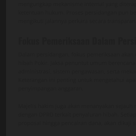
mengungkap mekanisme internal yang ditera
ketentuan hukum. Proses persidangan pun be
mengikuti jalannya perkara secara transparan
Fokus Pemeriksaan Dalam Pers
Dalam persidangan, fokus pemeriksaan akan 
hibah Pokir. Jaksa penuntut umum berencana
administrasi, sistem pengawasan, serta meka
Keterangan ini penting untuk mengetahui apa
penyimpangan anggaran.
Majelis hakim juga akan menanyakan sejauh 
dengan DPRD terkait penyaluran hibah. Setiap
proposal hingga pencairan dana, akan dikaji