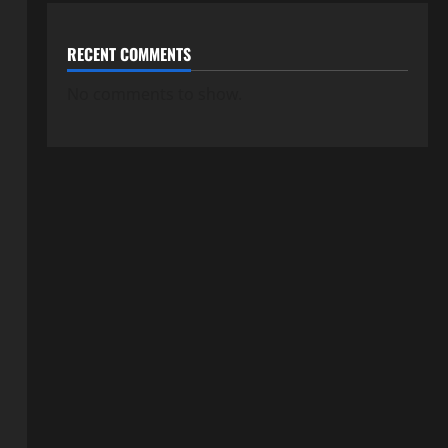
RECENT COMMENTS
No comments to show.