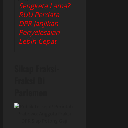
Sengketa Lama?
RUU Perdata
DPR Janjikan
Penyelesaian
Lebih Cepat
Sikap Fraksi-
Fraksi Di
Parlemen