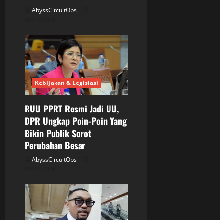
AbyssCircuitOps
04/27/2026
Kebijakan & Legislasi
RUU PPRT Resmi Jadi UU,
DPR Ungkap Poin-Poin Yang
Bikin Publik Sorot
Perubahan Besar
AbyssCircuitOps
04/21/2026