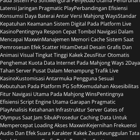
Pada Sistem PG Soft
Mengurai Penyebab Utama Penurunan
Latensi Jaringan Pragmatic Play
Perbandingan Efisiensi
Konsumsi Daya Baterai Antar Versi Mahjong Ways
Standar
Kepatuhan Keamanan Sistem Digital Pada Platform Live
Kasino
Pentingnya Respon Cepat Tombol Navigasi Dalam
Mencapai Maxwin
Manajemen Memori Cache Sistem Saat
Pemrosesan Efek Scatter Hitam
Detail Desain Grafis Dan
Animasi Visual Tingkat Tinggi Kakek Zeus
Fitur Otomatis
Penghemat Kuota Data Internet Pada Mahjong Ways 2
Daya
Tahan Server Pusat Dalam Menampung Trafik Live
Kasino
Kustomisasi Antarmuka Pengguna Sesuai
Kebutuhan Pada Platform PG Soft
Kemudahan Aksesibilitas
Fitur Navigasi Utama Pada Mahjong Wins
Pentingnya
Efisiensi Script Engine Utama Garapan Pragmatic
Play
Analisis Ketahanan Infrastruktur Server Gates of
Olympus Saat Jam Sibuk
Prosedur Caching Data Untuk
Mempercepat Loading Akses Maxwin
Kejernihan Frekuensi
Audio Dan Efek Suara Karakter Kakek Zeus
Keunggulan Tata