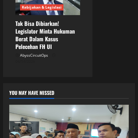
Kebijakan & Legislasi
Tak Bisa Dibiarkan!
Legislator Minta Hukuman
Berat Dalam Kasus
Pelecehan FH UI
AbyssCircuitOps
04/14/2026
YOU MAY HAVE MISSED