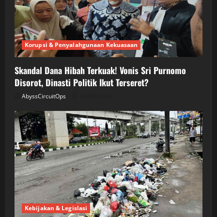
Korupsi & Penyalahgunaan Kekuasaan
Skandal Dana Hibah Terkuak! Vonis Sri Purnomo
Disorot, Dinasti Politik Ikut Terseret?
AbyssCircuitOps
04/28/2026
Kebijakan & Legislasi