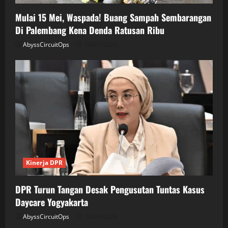
Mulai 15 Mei, Waspada! Buang Sampah Sembarangan
Di Palembang Kena Denda Ratusan Ribu
AbyssCircuitOps
04/27/2026
Kinerja DPR
DPR Turun Tangan Desak Pengusutan Tuntas Kasus
Daycare Yogyakarta
AbyssCircuitOps
04/26/2026